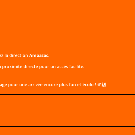
ez la direction
Ambazac
.
 proximité directe pour un accès facilité.
rage
pour une arrivée encore plus fun et écolo ! 🌱🙌