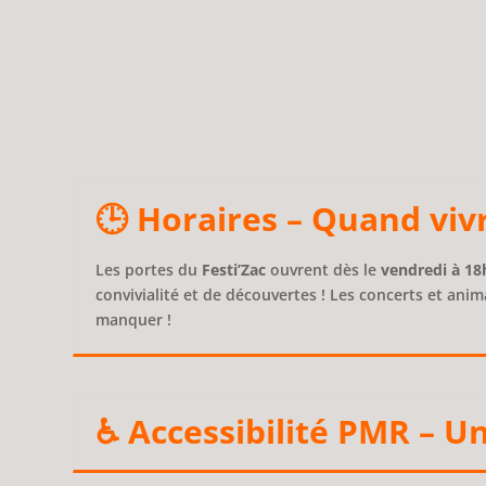
🕒 Horaires – Quand vivr
Les portes du
Festi’Zac
ouvrent dès le
vendredi à 18
convivialité et de découvertes ! Les concerts et a
manquer !
♿ Accessibilité PMR – Un