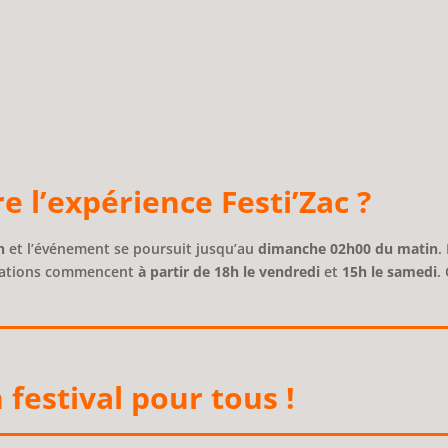
e l’expérience Festi’Zac ?
h
et l’événement se poursuit jusqu’au
dimanche 02h00 du matin
.
nimations commencent
à partir de 18h le vendredi
et
15h le samedi
.
 festival pour tous !