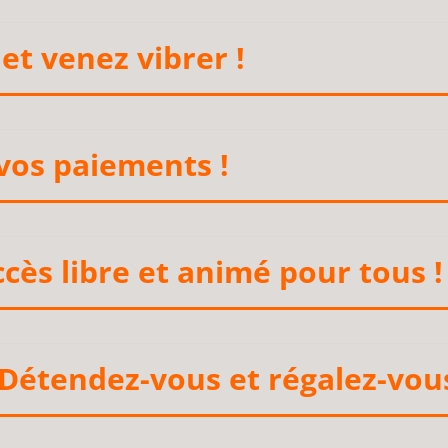
 et venez vibrer !
 vos paiements !
ccès libre et animé pour tous !
 Détendez-vous et régalez-vous