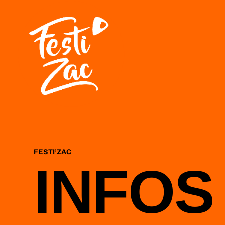
FESTI’ZAC
INFOS