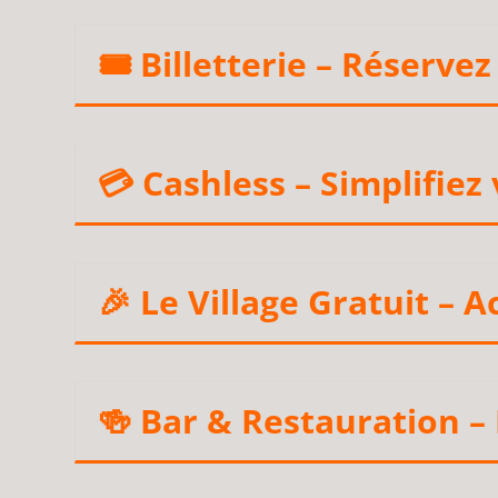
🎟️ Billetterie – Réservez
💳 Cashless – Simplifiez
🎉 Le Village Gratuit – A
🍻 Bar & Restauration –