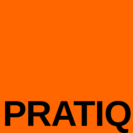
 PRATI