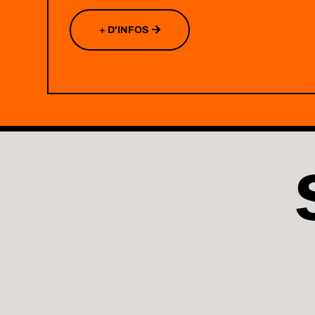
+ D'INFOS