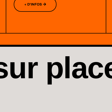
+ D'INFOS
sur plac