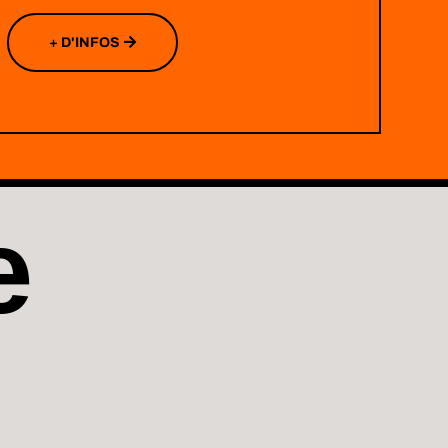
+ D'INFOS
e