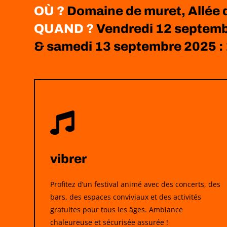
OÙ ?
Domaine de muret, Allée
QUAND ?
Vendredi 12 septemb
& samedi 13 septembre 2025 

vibrer
Profitez d’un festival animé avec des concerts, des
bars, des espaces conviviaux et des activités
gratuites pour tous les âges. Ambiance
chaleureuse et sécurisée assurée !