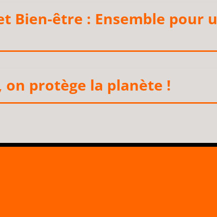
 et Bien-être : Ensemble pour 
 on protège la planète !